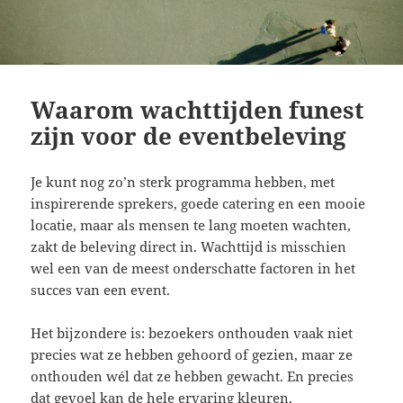
Waarom wachttijden funest
zijn voor de eventbeleving
Je kunt nog zo’n sterk programma hebben, met
inspirerende sprekers, goede catering en een mooie
locatie, maar als mensen te lang moeten wachten,
zakt de beleving direct in. Wachttijd is misschien
wel een van de meest onderschatte factoren in het
succes van een event.
Het bijzondere is: bezoekers onthouden vaak niet
precies wat ze hebben gehoord of gezien, maar ze
onthouden wél dat ze hebben gewacht. En precies
dat gevoel kan de hele ervaring kleuren.