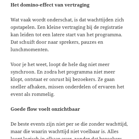
Het domino-effect van vertraging
Wat vaak wordt onderschat, is dat wachttijden zich
opstapelen. Een kleine vertraging bij de registratie
kan leiden tot een latere start van het programma.
Dat schuift door naar sprekers, pauzes en
lunchmomenten.
Voor je het weet, loopt de hele dag niet meer
synchroon. En zodra het programma niet meer
klopt, ontstaat er onrust bij bezoekers. Ze gaan
sneller afhaken, missen onderdelen of ervaren het
event als rommelig.
Goede flow voelt onzichtbaar
De beste events zijn niet per se die zonder wachttijd,
maar die waarin wachttijd niet voelbaar is. Alles
loopt logisch in elkaar over, zonder dat bezoekers